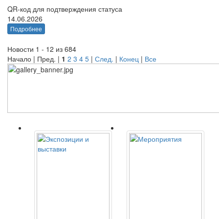
QR-код для подтверждения статуса
14.06.2026
Подробнее
Новости 1 - 12 из 684
Начало | Пред. |
1
2
3
4
5
|
След.
|
Конец
|
Все