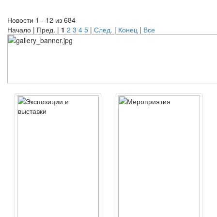
Новости 1 - 12 из 684
Начало | Пред. |
1
2
3
4
5
|
След.
|
Конец
|
Все