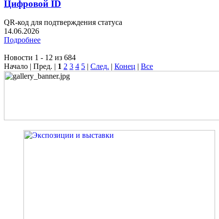
Цифровой ID
QR-код для подтверждения статуса
14.06.2026
Подробнее
Новости 1 - 12 из 684
Начало | Пред. |
1
2
3
4
5
|
След.
|
Конец
|
Все