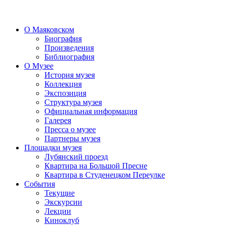
О Маяковском
Биография
Произведения
Библиография
О Музее
История музея
Коллекция
Экспозиция
Структура музея
Официальная информация
Галерея
Пресса о музее
Партнеры музея
Площадки музея
Лубянский проезд
Квартира на Большой Пресне
Квартира в Студенецком Переулке
События
Текущие
Экскурсии
Лекции
Киноклуб