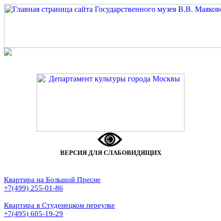
ВЕРСИЯ ДЛЯ СЛАБОВИДЯЩИХ
Квартира на Большой Пресне
+7(499) 255-01-86
Квартира в Студенецком переулке
+7(495) 605-19-29