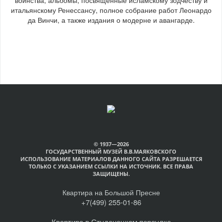
итальянскому Ренессансу, полное собрание работ Леонардо
да Винчи, а также издания о модерне и авангарде.
© 1937—2026
ГОСУДАРСТВЕННЫЙ МУЗЕЙ В.В.МАЯКОВСКОГО
ИСПОЛЬЗОВАНИЕ МАТЕРИАЛОВ ДАННОГО САЙТА РАЗРЕШАЕТСЯ
ТОЛЬКО С УКАЗАНИЕМ ССЫЛКИ НА ИСТОЧНИК. ВСЕ ПРАВА
ЗАЩИЩЕНЫ.
Квартира на Большой Пресне
+7(499) 255-01-86
Квартира в Студенецком переулке