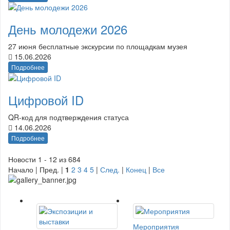
День молодежи 2026
27 июня бесплатные экскурсии по площадкам музея
15.06.2026
Подробнее
Цифровой ID
QR-код для подтверждения статуса
14.06.2026
Подробнее
Новости 1 - 12 из 684
Начало | Пред. |
1
2
3
4
5
|
След.
|
Конец
|
Все
Мероприятия