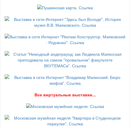
В
се виртуальные выставки...