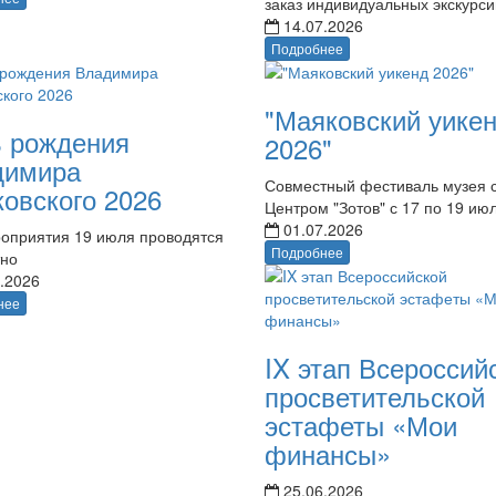
заказ индивидуальных экскурси
14.07.2026
Подробнее
"Маяковский уике
 рождения
2026"
димира
Совместный фестиваль музея 
овского 2026
Центром "Зотов" с 17 по 19 ию
01.07.2026
оприятия 19 июля проводятся
Подробнее
тно
.2026
нее
IX этап Всероссий
просветительской
эстафеты «Мои
финансы»
25.06.2026