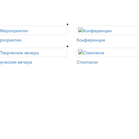
роприятия
Конференции
орческие вечера
Спектакли