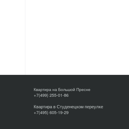
Квартира на Большой Пресне
+7(499) 255-01-86
Квартира в Студенецком переулке
+7(495) 605-19-29