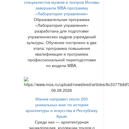
специалистов музеев и театров Москвы
завершили MBA-программу
«Лаборатория управления»
Образовательная программа
«Лаборатория управления»
разработана для подготовки
управленческих кадров учреждений
культуры. Обучение построено в два
этапа: программа повышения
квалификации и программа
профессиональной переподготовки
по модели MBA.
06.08.2026
Манеж направил около 200
уникальных книг по истории
архитектуры и искусства в Республику
Крым
Среди них — архитектурная
энциклопедия, коллекции трудов о