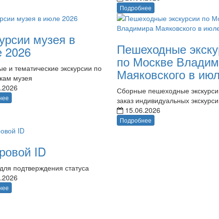
Подробнее
урсии музея в
Пешеходные экску
 2026
по Москве Владим
е и тематические экскурсии по
Маяковского в ию
кам музея
.2026
Сборные пешеходные экскурси
нее
заказ индивидуальных экскурси
15.06.2026
Подробнее
ровой ID
для подтверждения статуса
.2026
нее