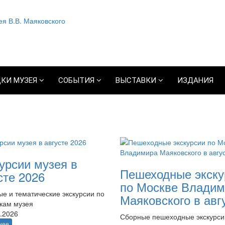
КИ МУЗЕЯ
СОБЫТИЯ
ВЫСТАВКИ
ИЗДАНИЯ
урсии музея в
Пешеходные экску
сте 2026
по Москве Владим
е и тематические экскурсии по
Маяковского в авг
кам музея
.2026
Сборные пешеходные экскурси
нее