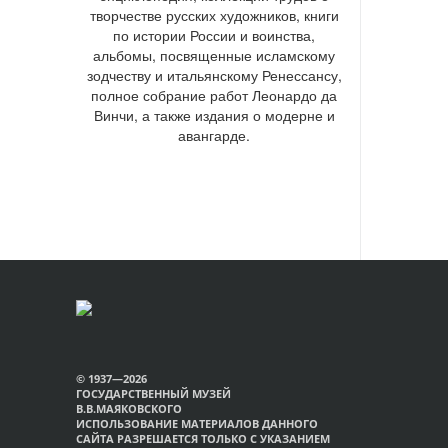
творчестве русских художников, книги
по истории России и воинства,
альбомы, посвященные исламскому
зодчеству и итальянскому Ренессансу,
полное собрание работ Леонардо да
Винчи, а также издания о модерне и
авангарде.
© 1937—2026
ГОСУДАРСТВЕННЫЙ МУЗЕЙ
В.В.МАЯКОВСКОГО
ИСПОЛЬЗОВАНИЕ МАТЕРИАЛОВ ДАННОГО
САЙТА РАЗРЕШАЕТСЯ ТОЛЬКО С УКАЗАНИЕМ