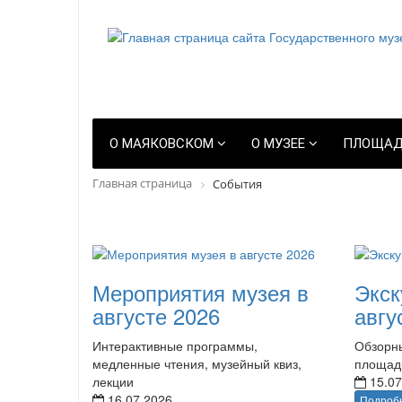
О МАЯКОВСКОМ
О МУЗЕЕ
ПЛОЩАД
Главная страница
События
Мероприятия музея в
Экск
августе 2026
авгу
Интерактивные программы,
Обзорны
медленные чтения, музейный квиз,
площад
лекции
15.07
16.07.2026
Подроб