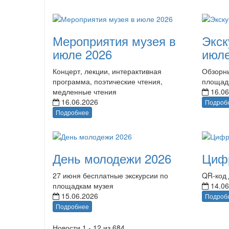
Мероприятия музея в
Экск
июле 2026
июле
Концерт, лекции, интерактивная
Обзорны
программа, поэтические чтения,
площад
медленные чтения
16.06
16.06.2026
Подроб
Подробнее
День молодежи 2026
Циф
27 июня бесплатные экскурсии по
QR-код 
площадкам музея
14.06
15.06.2026
Подроб
Подробнее
Новости 1 - 12 из 684