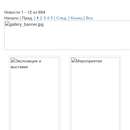
Новости 1 - 12 из 684
Начало | Пред. |
1
2
3
4
5
|
След.
|
Конец
|
Все