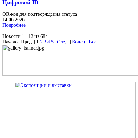
Цифровой ID
QR-код для подтверждения статуса
14.06.2026
Подробнее
Новости 1 - 12 из 684
Начало | Пред. |
1
2
3
4
5
|
След.
|
Конец
|
Все