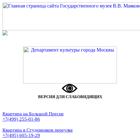
ВЕРСИЯ ДЛЯ СЛАБОВИДЯЩИХ
Квартира на Большой Пресне
+7(499) 255-01-86
Квартира в Студенецком переулке
+7(495) 605-19-29