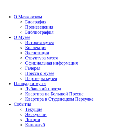
О Маяковском
Биография
Произведения
Библиография
О Музее
История музея
Коллекция
Экспозиция
Структура музея
Официальная информация
Галерея
Пресса о музее
Партнеры музея
Площадки музея
Лубянский проезд
Квартира на Большой Пресне
Квартира в Студенецком Переулке
События
Текущие
Экскурсии
Лекции
Киноклуб