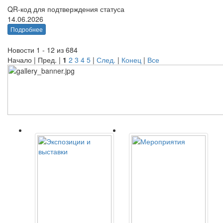
QR-код для подтверждения статуса
14.06.2026
Подробнее
Новости 1 - 12 из 684
Начало | Пред. |
1
2
3
4
5
|
След.
|
Конец
|
Все