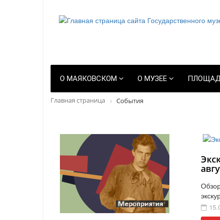
О МАЯКОВСКОМ
О МУЗЕЕ
ПЛОЩАД
Главная страница
События
Экс
авгу
Обзор
экску
15.