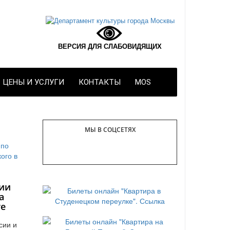
ВЕРСИЯ ДЛЯ СЛАБОВИДЯЩИХ
ЦЕНЫ И УСЛУГИ
КОНТАКТЫ
MOS
МЫ В СОЦСЕТЯХ
ии
а
те
сии и