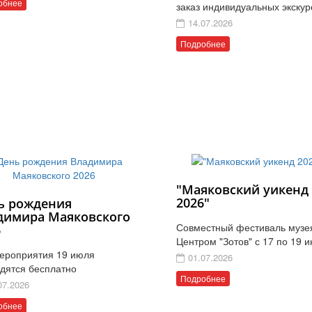
обнее
заказ индивидуальных экскур
14.07.2026
Подробнее
"Маяковский уикенд
2026"
ь рождения
димира Маяковского
Совместный фестиваль музе
6
Центром "Зотов" с 17 по 19 
ероприятия 19 июля
01.07.2026
дятся бесплатно
Подробнее
07.2026
обнее