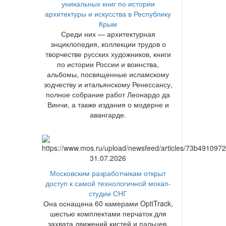
уникальных книг по истории
архитектуры и искусства в Республику
Крым
Среди них — архитектурная
энциклопедия, коллекции трудов о
творчестве русских художников, книги
по истории России и воинства,
альбомы, посвященные исламскому
зодчеству и итальянскому Ренессансу,
полное собрание работ Леонардо да
Винчи, а также издания о модерне и
авангарде.
31.07.2026
Московским разработчикам открыт
доступ к самой технологичной мокап-
студии СНГ
Она оснащена 60 камерами OptiTrack,
шестью комплектами перчаток для
захвата движений кистей и пальцев,