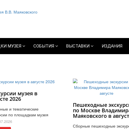
КИ МУЗЕЯ
СОБЫТИЯ
ВЫСТАВКИ
ИЗДАНИЯ
курсии музея в
сте 2026
Пешеходные экскурс
ные и тематические
по Москве Владимир
рсии по площадкам музея
Маяковского в авгус
07.2026
Сборные пешеходные экскур