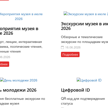
Экскурсии музея в и
2026
оприятия музея в
е 2026
Обзорные и тематические
рт, лекции, интерактивная
экскурсии по площадкам муз
амма, поэтические чтения,
16.06.2026
енные чтения
Подробнее
06.2026
обнее
ь молодежи 2026
Цифровой ID
ня бесплатные экскурсии по
QR-код для подтверждения
адкам музея
статуса