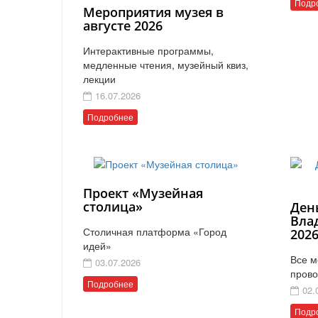
Подр
Мероприятия музея в
августе 2026
Интерактивные программы,
медленные чтения, музейный квиз,
лекции
16.07.2026
Подробнее
Проект «Музейная
столица»
Ден
Вла
Столичная платформа «Город
202
идей»
Все м
03.07.2026
прово
Подробнее
02.
Подр