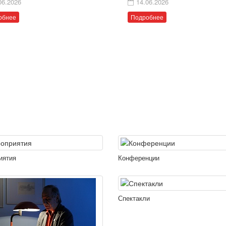
06.2026
14.06.2026
обнее
Подробнее
иятия
Конференции
Спектакли