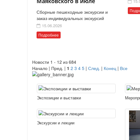
Маяковского в июле
15.
Подр
Сборные пешеходные экскурсии и
заказ индивидуальных экскурсий
15.06.2026
Подробнее
Новости 1 - 12 из 684
Начало | Пред. |
1
2
3
4
5
|
След.
|
Конец
|
Все
Экспозиции и выставки
Меропр
Экскурсии и лекции