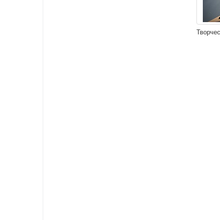
Творчес