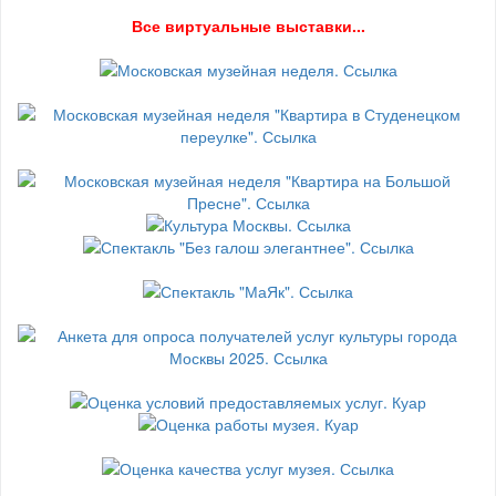
В
се виртуальные выставки...