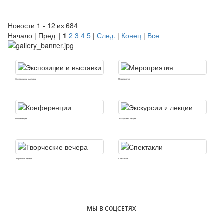
Новости 1 - 12 из 684
Начало | Пред. |
1
2
3
4
5
|
След.
|
Конец
|
Все
Экспозиции и выставки
Мероприятия
Конференции
Экскурсии и лекции
Творческие вечера
Спектакли
МЫ В СОЦСЕТЯХ