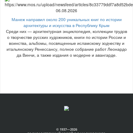
06.08.2026
Манеж направил около 200 уникальных книг по истории
архитектуры и искусства в Республику Крым
Среди них — архитектурная энциклопедия, коллекции трудов
о творчестве русских художников, книги по истории России и
воинства, альбомы, посвященные исламскому зодчеству и
итальянскому Ренессансу, полное собрание работ Леонардо
да Винчи, а также издания о модерне и авангарде.
© 1937—2026