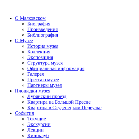
О Маяковском
Биография
Произведения
Библиография
О Музее
История музея
Коллекция
Экспозиция
Структура музея
Официальная информация
Галерея
Пресса о музее
Партнеры музея
Площадки музея
Лубянский проезд
Квартира на Большой Пресне
Квартира в Студенецком Переулке
События
Текущие
Экскурсии
Лекции
Киноклуб