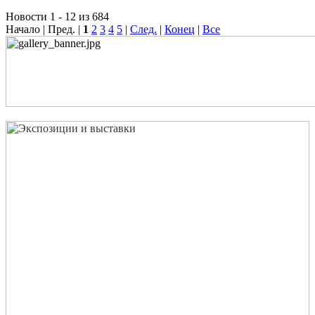
Новости 1 - 12 из 684
Начало | Пред. |
1
2
3
4
5
|
След.
|
Конец
|
Все