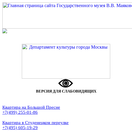
ВЕРСИЯ ДЛЯ СЛАБОВИДЯЩИХ
Квартира на Большой Пресне
+7(499) 255-01-86
Квартира в Студенецком переулке
+7(495) 605-19-29