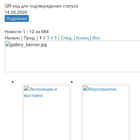
QR-код для подтверждения статуса
14.06.2026
Подробнее
Новости 1 - 12 из 684
Начало | Пред. |
1
2
3
4
5
|
След.
|
Конец
|
Все