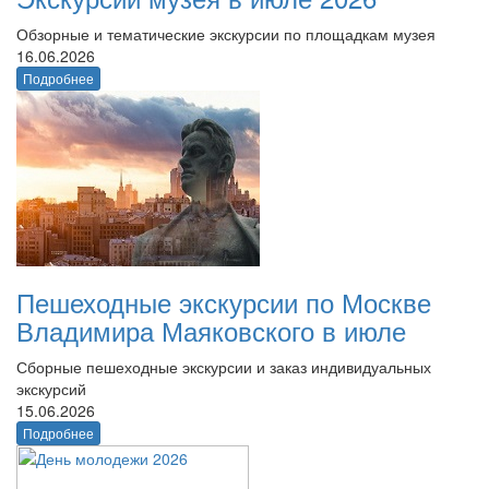
Обзорные и тематические экскурсии по площадкам музея
16.06.2026
Подробнее
Пешеходные экскурсии по Москве
Владимира Маяковского в июле
Сборные пешеходные экскурсии и заказ индивидуальных
экскурсий
15.06.2026
Подробнее