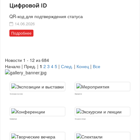
Цифровой ID
QR-код для подтверждения статуса
14.06.2026
Подробнее
Новости 1 - 12 из 684
Начало | Пред. |
1
2
3
4
5
|
След.
|
Конец
|
Все
Экспозиции и выставки
Мероприятия
Конференции
Экскурсии и лекции