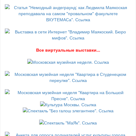
В
се виртуальные выставки...