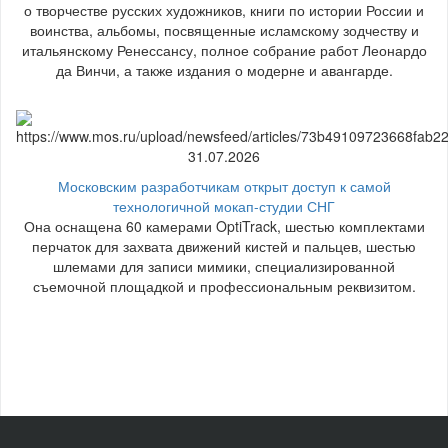
о творчестве русских художников, книги по истории России и
воинства, альбомы, посвященные исламскому зодчеству и
итальянскому Ренессансу, полное собрание работ Леонардо
да Винчи, а также издания о модерне и авангарде.
31.07.2026
Московским разработчикам открыт доступ к самой
технологичной мокап-студии СНГ
Она оснащена 60 камерами OptiTrack, шестью комплектами
перчаток для захвата движений кистей и пальцев, шестью
шлемами для записи мимики, специализированной
съемочной площадкой и профессиональным реквизитом.