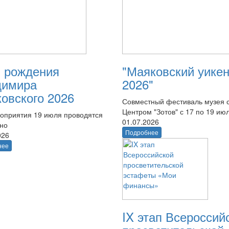
 рождения
"Маяковский уике
димира
2026"
овского 2026
Совместный фестиваль музея 
Центром "Зотов" с 17 по 19 ию
оприятия 19 июля проводятся
01.07.2026
тно
Подробнее
026
нее
IX этап Всероссий