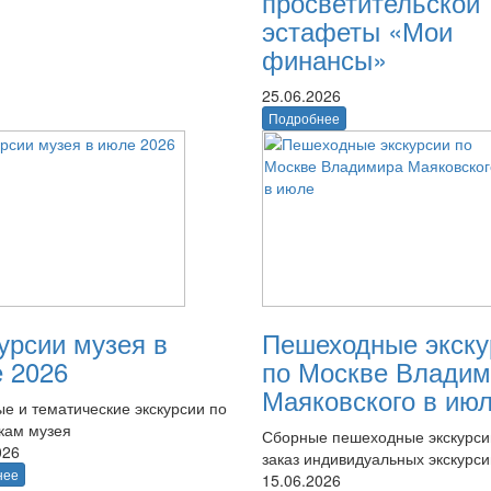
просветительской
эстафеты «Мои
финансы»
25.06.2026
Подробнее
урсии музея в
Пешеходные экску
 2026
по Москве Владим
Маяковского в ию
е и тематические экскурсии по
кам музея
Сборные пешеходные экскурси
026
заказ индивидуальных экскурси
нее
15.06.2026