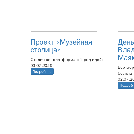
Проект «Музейная
День
столица»
Вла
Маяк
Столичная платформа «Город идей»
03.07.2026
Все мер
Подробнее
беспла
02.07.2
Подроб