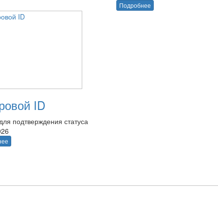
Подробнее
овой ID
для подтверждения статуса
026
нее