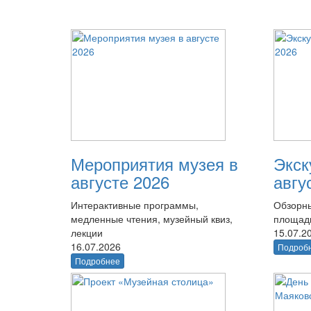
Мероприятия музея в
Экск
августе 2026
авгу
Интерактивные программы,
Обзорны
медленные чтения, музейный квиз,
площад
лекции
15.07.2
16.07.2026
Подроб
Подробнее