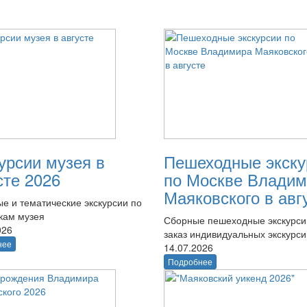
урсии музея в
Пешеходные экску
сте 2026
по Москве Владим
Маяковского в авг
е и тематические экскурсии по
кам музея
Сборные пешеходные экскурси
026
заказ индивидуальных экскурси
нее
14.07.2026
Подробнее