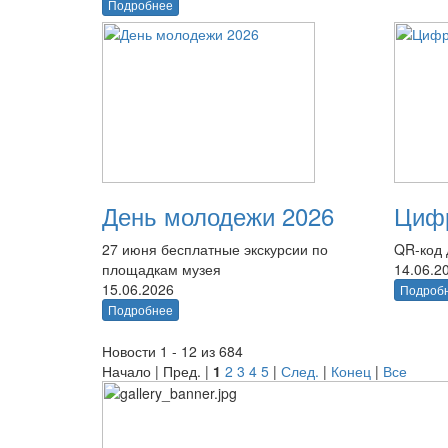
Подробнее
День молодежи 2026
Цифр
27 июня бесплатные экскурсии по
QR-код 
площадкам музея
14.06.2
15.06.2026
Подроб
Подробнее
Новости 1 - 12 из 684
Начало | Пред. |
1
2
3
4
5
|
След.
|
Конец
|
Все