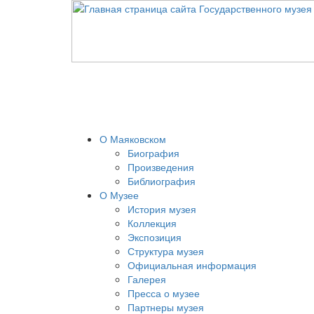
О Маяковском
Биография
Произведения
Библиография
О Музее
История музея
Коллекция
Экспозиция
Структура музея
Официальная информация
Галерея
Пресса о музее
Партнеры музея