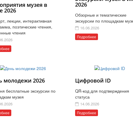
2026
оприятия музея в
е 2026
Обзорные и тематические
рт, лекции, интерактивная
экскурсии по площадкам муз
амма, поэтические чтения,
16.06.2026
енные чтения
Подробнее
06.2026
обнее
ь молодежи 2026
Цифровой ID
ня бесплатные экскурсии по
QR-код для подтверждения
адкам музея
статуса
06.2026
14.06.2026
обнее
Подробнее