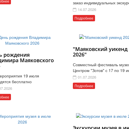
обнее
заказ индивидуальных экскур
14.07.2026
Подробнее
"Маяковский уикенд
2026"
ь рождения
димира Маяковского
Совместный фестиваль музе
6
Центром "Зотов" с 17 по 19 
ероприятия 19 июля
01.07.2026
дятся бесплатно
Подробнее
07.2026
обнее
Экскурсии музея в и