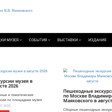
КИ МУЗЕЯ
СОБЫТИЯ
ВЫСТАВКИ
ИЗДАНИЯ
курсии музея в
сте 2026
Пешеходные экскурс
ные и тематические
по Москве Владимир
рсии по площадкам музея
Маяковского в авгус
07.2026
Сборные пешеходные экскур