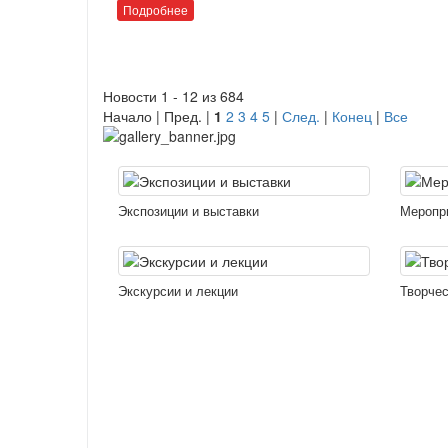
Подробнее
Новости 1 - 12 из 684
Начало | Пред. |
1
2
3
4
5
|
След.
|
Конец
|
Все
Экспозиции и выставки
Меропр
Экскурсии и лекции
Творчес