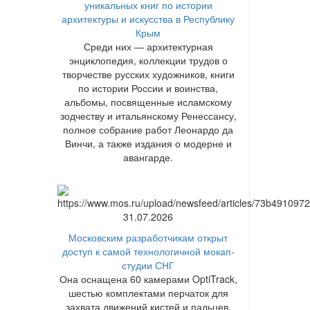
уникальных книг по истории
архитектуры и искусства в Республику
Крым
Среди них — архитектурная
энциклопедия, коллекции трудов о
творчестве русских художников, книги
по истории России и воинства,
альбомы, посвященные исламскому
зодчеству и итальянскому Ренессансу,
полное собрание работ Леонардо да
Винчи, а также издания о модерне и
авангарде.
31.07.2026
Московским разработчикам открыт
доступ к самой технологичной мокап-
студии СНГ
Она оснащена 60 камерами OptiTrack,
шестью комплектами перчаток для
захвата движений кистей и пальцев,