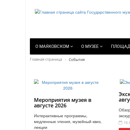
О МАЯКОВСКОМ
О МУЗЕЕ
ПЛОЩАД
Главная страница
События
Экс
авгу
Мероприятия музея в
августе 2026
Обзор
Интерактивные программы,
экску
медленные чтения, музейный квиз,
15.
лекции