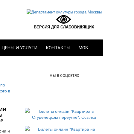
ВЕРСИЯ ДЛЯ СЛАБОВИДЯЩИХ
ЦЕНЫ И УСЛУГИ
КОНТАКТЫ
MOS
МЫ В СОЦСЕТЯХ
ии
а
те
сии и