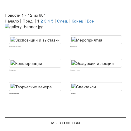
Новости 1 - 12 из 684
Начало | Пред. |
1
2
3
4
5
|
След.
|
Конец
|
Все
Экспозиции и выставки
Мероприятия
Конференции
Экскурсии и лекции
Творческие вечера
Спектакли
МЫ В СОЦСЕТЯХ