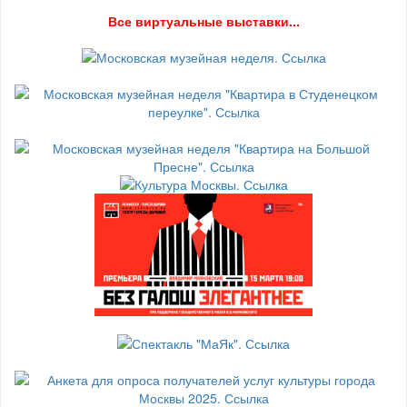
В
се виртуальные выставки...