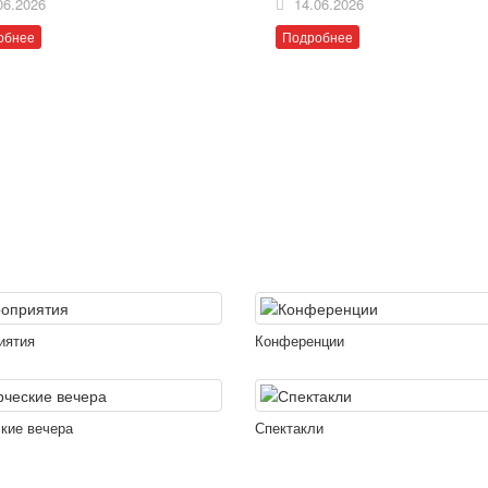
06.2026
14.06.2026
обнее
Подробнее
иятия
Конференции
кие вечера
Спектакли