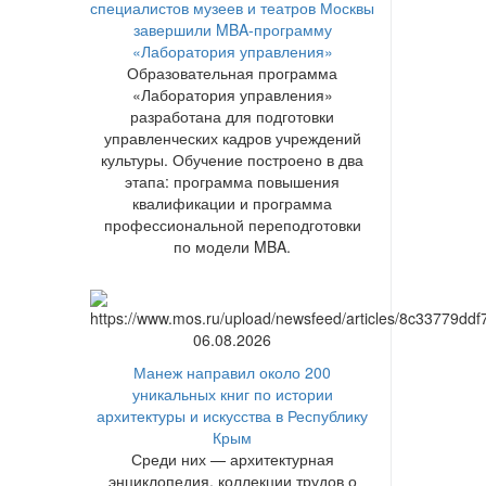
специалистов музеев и театров Москвы
завершили MBA-программу
«Лаборатория управления»
Образовательная программа
«Лаборатория управления»
разработана для подготовки
управленческих кадров учреждений
культуры. Обучение построено в два
этапа: программа повышения
квалификации и программа
профессиональной переподготовки
по модели MBA.
06.08.2026
Манеж направил около 200
уникальных книг по истории
архитектуры и искусства в Республику
Крым
Среди них — архитектурная
энциклопедия, коллекции трудов о