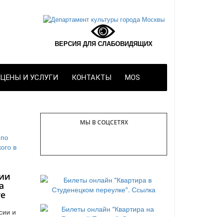
ВЕРСИЯ ДЛЯ СЛАБОВИДЯЩИХ
ЦЕНЫ И УСЛУГИ
КОНТАКТЫ
MOS
МЫ В СОЦСЕТЯХ
ии
а
те
сии и