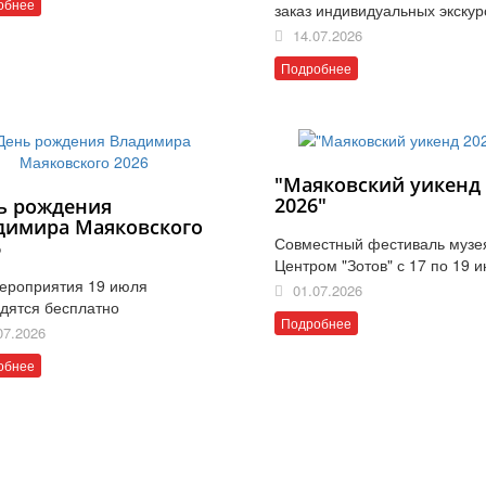
обнее
заказ индивидуальных экскур
14.07.2026
Подробнее
"Маяковский уикенд
2026"
ь рождения
димира Маяковского
Совместный фестиваль музе
6
Центром "Зотов" с 17 по 19 
ероприятия 19 июля
01.07.2026
дятся бесплатно
Подробнее
07.2026
обнее