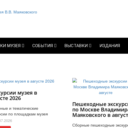
КИ МУЗЕЯ
СОБЫТИЯ
ВЫСТАВКИ
ИЗДАНИЯ
курсии музея в
сте 2026
Пешеходные экскурс
ные и тематические
по Москве Владимир
рсии по площадкам музея
Маяковского в авгус
07.2026
Сборные пешеходные экскур