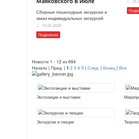
Маяковского в июле
15.
Подр
Сборные пешеходные экскурсии и
заказ индивидуальных экскурсий
15.06.2026
Подробнее
Новости 1 - 12 из 684
Начало | Пред. |
1
2
3
4
5
|
След.
|
Конец
|
Все
Экспозиции и выставки
Меропр
Экскурсии и лекции
Творчес