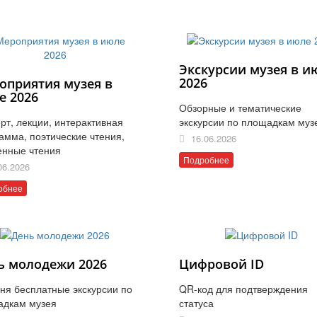
Экскурсии музея в и
2026
оприятия музея в
е 2026
Обзорные и тематические
рт, лекции, интерактивная
экскурсии по площадкам муз
амма, поэтические чтения,
16.06.2026
енные чтения
Подробнее
06.2026
обнее
ь молодежи 2026
Цифровой ID
ня бесплатные экскурсии по
QR-код для подтверждения
адкам музея
статуса