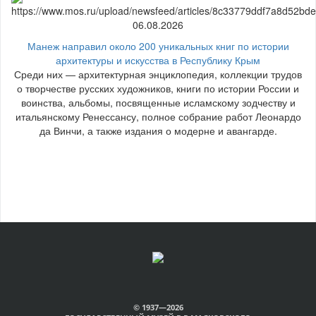
06.08.2026
Манеж направил около 200 уникальных книг по истории
архитектуры и искусства в Республику Крым
Среди них — архитектурная энциклопедия, коллекции трудов
о творчестве русских художников, книги по истории России и
воинства, альбомы, посвященные исламскому зодчеству и
итальянскому Ренессансу, полное собрание работ Леонардо
да Винчи, а также издания о модерне и авангарде.
© 1937—2026