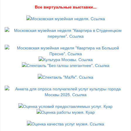
В
се виртуальные выставки...