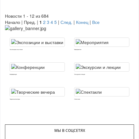
Новости 1 - 12 из 684
Начало | Пред. |
1
2
3
4
5
|
След.
|
Конец
|
Все
Экспозиции и выставки
Мероприятия
Конференции
Экскурсии и лекции
Творческие вечера
Спектакли
МЫ В СОЦСЕТЯХ