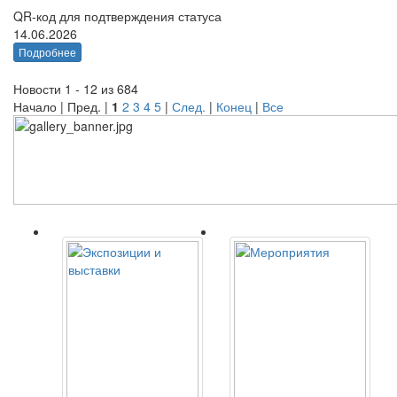
QR-код для подтверждения статуса
14.06.2026
Подробнее
Новости 1 - 12 из 684
Начало | Пред. |
1
2
3
4
5
|
След.
|
Конец
|
Все