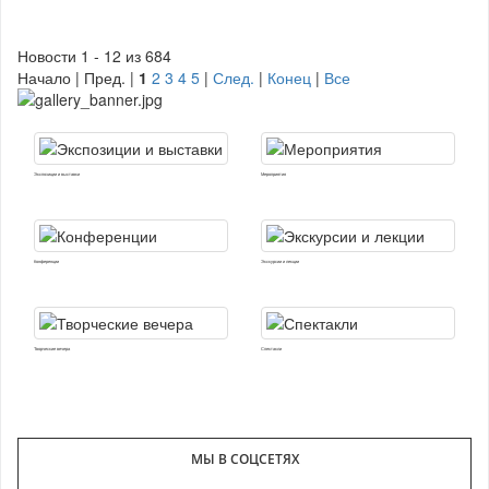
Новости 1 - 12 из 684
Начало | Пред. |
1
2
3
4
5
|
След.
|
Конец
|
Все
Экспозиции и выставки
Мероприятия
Конференции
Экскурсии и лекции
Творческие вечера
Спектакли
МЫ В СОЦСЕТЯХ