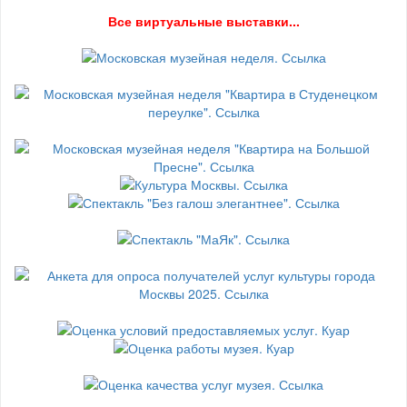
В
се виртуальные выставки...