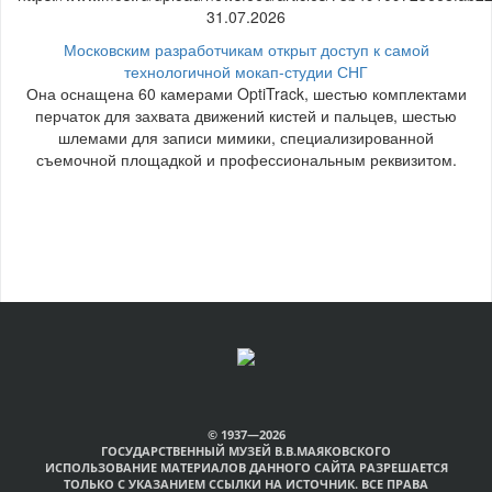
31.07.2026
Московским разработчикам открыт доступ к самой
технологичной мокап-студии СНГ
Она оснащена 60 камерами OptiTrack, шестью комплектами
перчаток для захвата движений кистей и пальцев, шестью
шлемами для записи мимики, специализированной
съемочной площадкой и профессиональным реквизитом.
© 1937—2026
ГОСУДАРСТВЕННЫЙ МУЗЕЙ В.В.МАЯКОВСКОГО
ИСПОЛЬЗОВАНИЕ МАТЕРИАЛОВ ДАННОГО САЙТА РАЗРЕШАЕТСЯ
ТОЛЬКО С УКАЗАНИЕМ ССЫЛКИ НА ИСТОЧНИК. ВСЕ ПРАВА