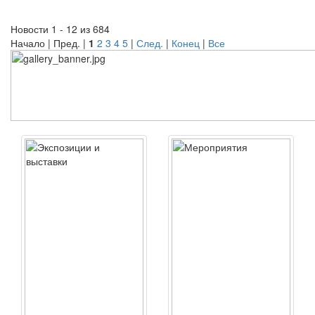
Новости 1 - 12 из 684
Начало | Пред. |
1
2
3
4
5
|
След.
|
Конец
|
Все