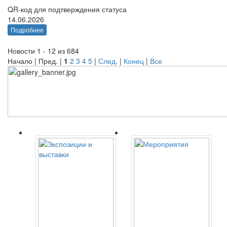
QR-код для подтверждения статуса
14.06.2026
Подробнее
Новости 1 - 12 из 684
Начало | Пред. |
1
2
3
4
5
|
След.
|
Конец
|
Все