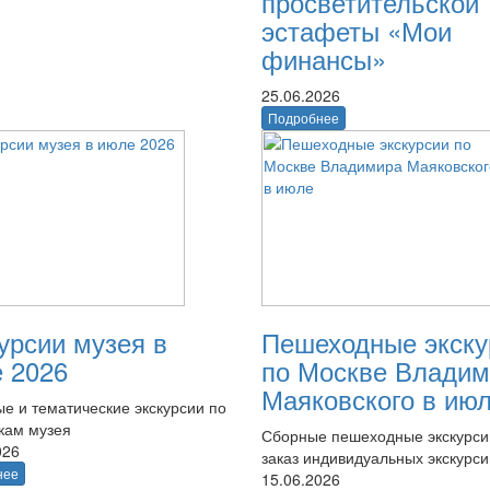
просветительской
эстафеты «Мои
финансы»
25.06.2026
Подробнее
урсии музея в
Пешеходные экску
 2026
по Москве Владим
Маяковского в ию
е и тематические экскурсии по
кам музея
Сборные пешеходные экскурси
026
заказ индивидуальных экскурси
нее
15.06.2026