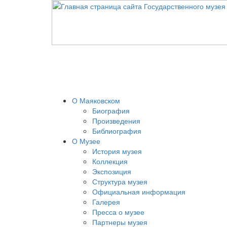
О Маяковском
Биография
Произведения
Библиография
О Музее
История музея
Коллекция
Экспозиция
Структура музея
Официальная информация
Галерея
Пресса о музее
Партнеры музея