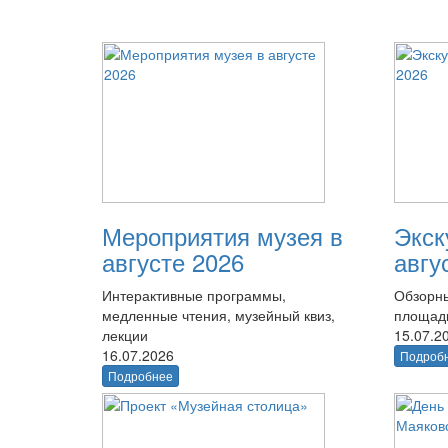
Мероприятия музея в
Экск
августе 2026
авгу
Интерактивные программы,
Обзорны
медленные чтения, музейный квиз,
площад
лекции
15.07.2
16.07.2026
Подроб
Подробнее