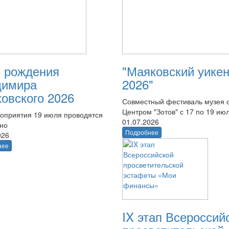
 рождения
"Маяковский уике
димира
2026"
овского 2026
Совместный фестиваль музея 
Центром "Зотов" с 17 по 19 ию
оприятия 19 июля проводятся
01.07.2026
тно
Подробнее
026
нее
IX этап Всероссий