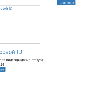
Подробнее
овой ID
для подтверждения статуса
026
нее