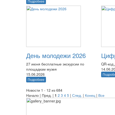
Подробнее
День молодежи 2026
Цифр
27 июня бесплатные экскурсии по
QR-код 
площадкам музея
14.06.2
15.06.2026
Подроб
Подробнее
Новости 1 - 12 из 684
Начало | Пред. |
1
2
3
4
5
|
След.
|
Конец
|
Все