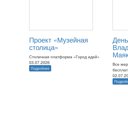
Проект «Музейная
День
столица»
Вла
Маяк
Столичная платформа «Город идей»
03.07.2026
Все мер
Подробнее
беспла
02.07.2
Подроб