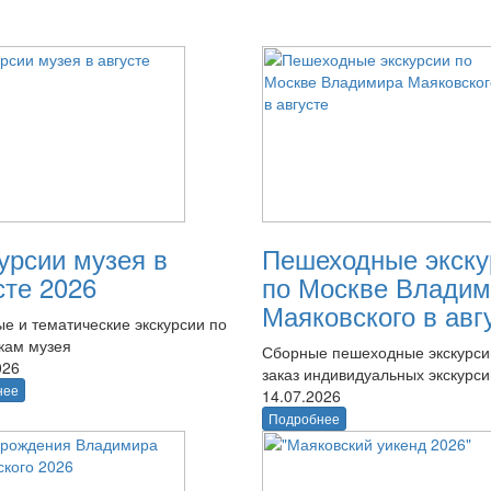
урсии музея в
Пешеходные экску
сте 2026
по Москве Владим
Маяковского в авг
е и тематические экскурсии по
кам музея
Сборные пешеходные экскурси
026
заказ индивидуальных экскурси
нее
14.07.2026
Подробнее