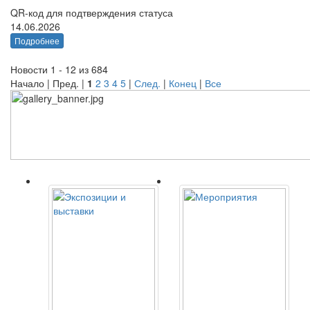
QR-код для подтверждения статуса
14.06.2026
Подробнее
Новости 1 - 12 из 684
Начало | Пред. |
1
2
3
4
5
|
След.
|
Конец
|
Все