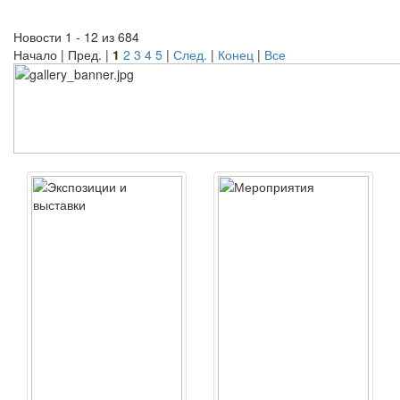
Новости 1 - 12 из 684
Начало | Пред. |
1
2
3
4
5
|
След.
|
Конец
|
Все