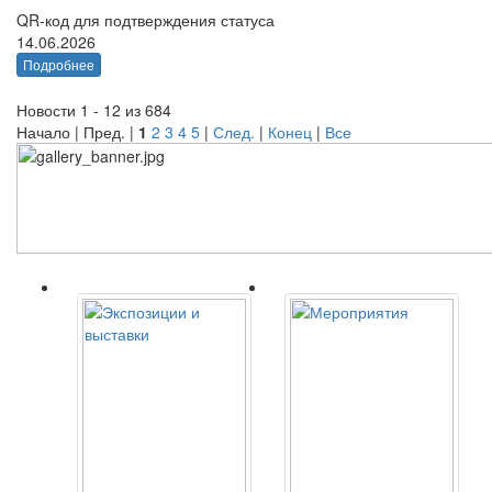
QR-код для подтверждения статуса
14.06.2026
Подробнее
Новости 1 - 12 из 684
Начало | Пред. |
1
2
3
4
5
|
След.
|
Конец
|
Все