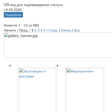
QR-код для подтверждения статуса
14.06.2026
Подробнее
Новости 1 - 12 из 684
Начало | Пред. |
1
2
3
4
5
|
След.
|
Конец
|
Все