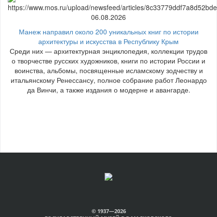
06.08.2026
Манеж направил около 200 уникальных книг по истории
архитектуры и искусства в Республику Крым
Среди них — архитектурная энциклопедия, коллекции трудов
о творчестве русских художников, книги по истории России и
воинства, альбомы, посвященные исламскому зодчеству и
итальянскому Ренессансу, полное собрание работ Леонардо
да Винчи, а также издания о модерне и авангарде.
© 1937—2026