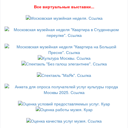
В
се виртуальные выставки...