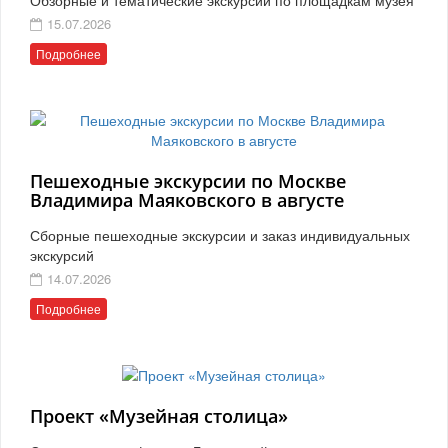
15.07.2026
Подробнее
Пешеходные экскурсии по Москве
Владимира Маяковского в августе
Сборные пешеходные экскурсии и заказ индивидуальных
экскурсий
14.07.2026
Подробнее
Проект «Музейная столица»