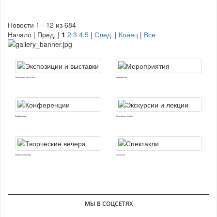
Новости 1 - 12 из 684
Начало | Пред. |
1
2
3
4
5
|
След.
|
Конец
|
Все
Экспозиции и выставки
Мероприятия
Конференции
Экскурсии и лекции
Творческие вечера
Спектакли
МЫ В СОЦСЕТЯХ