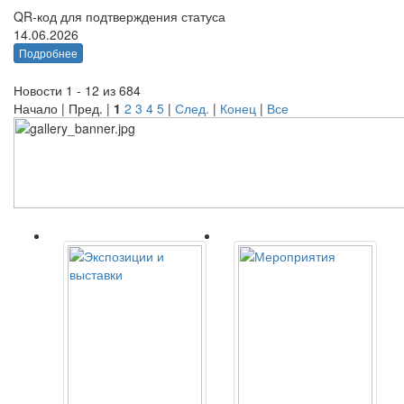
QR-код для подтверждения статуса
14.06.2026
Подробнее
Новости 1 - 12 из 684
Начало | Пред. |
1
2
3
4
5
|
След.
|
Конец
|
Все