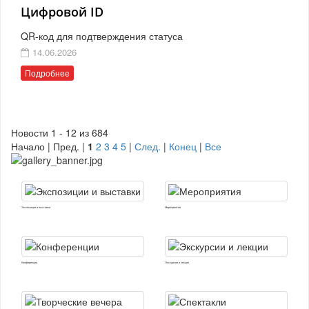
Цифровой ID
QR-код для подтверждения статуса
14.06.2026
Подробнее
Новости 1 - 12 из 684
Начало | Пред. |
1
2
3
4
5
|
След.
|
Конец
|
Все
Экспозиции и выставки
Мероприятия
Конференции
Экскурсии и лекции