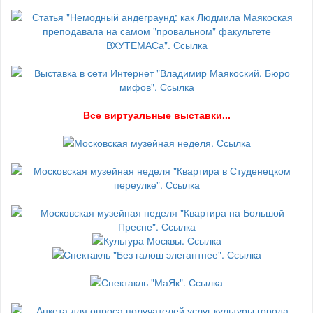
В
се виртуальные выставки...