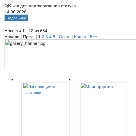
QR-код для подтверждения статуса
14.06.2026
Подробнее
Новости 1 - 12 из 684
Начало | Пред. |
1
2
3
4
5
|
След.
|
Конец
|
Все