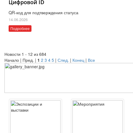
Цифровой ID
QR-код для подтверждения статуса
14.06.2026
Подробнее
Новости 1 - 12 из 684
Начало | Пред. |
1
2
3
4
5
|
След.
|
Конец
|
Все