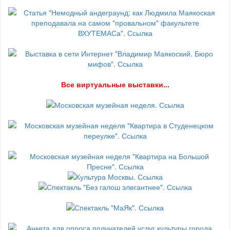
В
се виртуальные выставки...