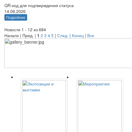
QR-код для подтверждения статуса
14.06.2026
Подробнее
Новости 1 - 12 из 684
Начало | Пред. |
1
2
3
4
5
|
След.
|
Конец
|
Все