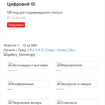
Цифровой ID
QR-код для подтверждения статуса
14.06.2026
Подробнее
Новости 1 - 12 из 684
Начало | Пред. |
1
2
3
4
5
|
След.
|
Конец
|
Все
Экспозиции и выставки
Мероприятия
Конференции
Экскурсии и лекции