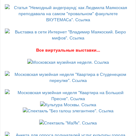
В
се виртуальные выставки...