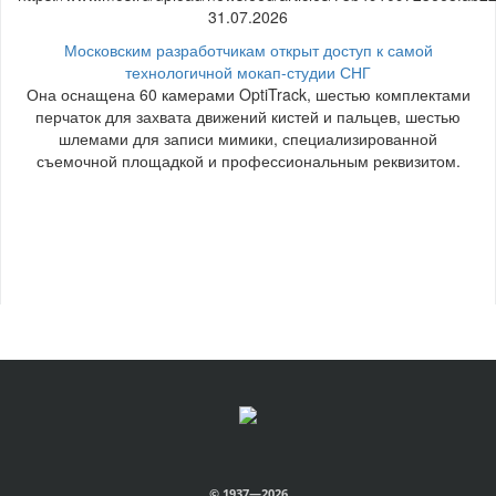
31.07.2026
Московским разработчикам открыт доступ к самой
технологичной мокап-студии СНГ
Она оснащена 60 камерами OptiTrack, шестью комплектами
перчаток для захвата движений кистей и пальцев, шестью
шлемами для записи мимики, специализированной
съемочной площадкой и профессиональным реквизитом.
© 1937—2026