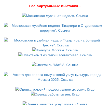
В
се виртуальные выставки...