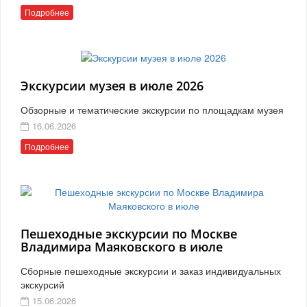
Подробнее
Экскурсии музея в июле 2026
Обзорные и тематические экскурсии по площадкам музея
16.06.2026
Подробнее
Пешеходные экскурсии по Москве
Владимира Маяковского в июле
Сборные пешеходные экскурсии и заказ индивидуальных
экскурсий
15.06.2026