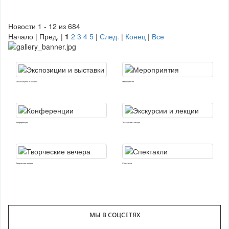
Новости 1 - 12 из 684
Начало | Пред. |
1
2
3
4
5
|
След.
|
Конец
|
Все
Экспозиции и выставки
Мероприятия
Конференции
Экскурсии и лекции
Творческие вечера
Спектакли
МЫ В СОЦСЕТЯХ