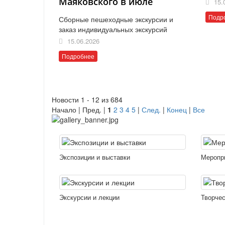
Маяковского в июле
15.
Подр
Сборные пешеходные экскурсии и
заказ индивидуальных экскурсий
15.06.2026
Подробнее
Новости 1 - 12 из 684
Начало | Пред. |
1
2
3
4
5
|
След.
|
Конец
|
Все
Экспозиции и выставки
Меропр
Экскурсии и лекции
Творчес