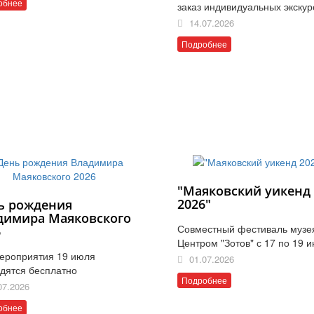
обнее
заказ индивидуальных экскур
14.07.2026
Подробнее
"Маяковский уикенд
2026"
ь рождения
димира Маяковского
Совместный фестиваль музе
6
Центром "Зотов" с 17 по 19 
ероприятия 19 июля
01.07.2026
дятся бесплатно
Подробнее
07.2026
обнее