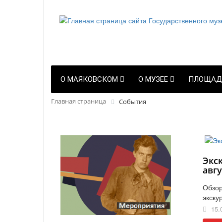
О МАЯКОВСКОМ
О МУЗЕЕ
ПЛОЩАД
Главная страница
События
Экс
авгу
Обзор
экску
15.