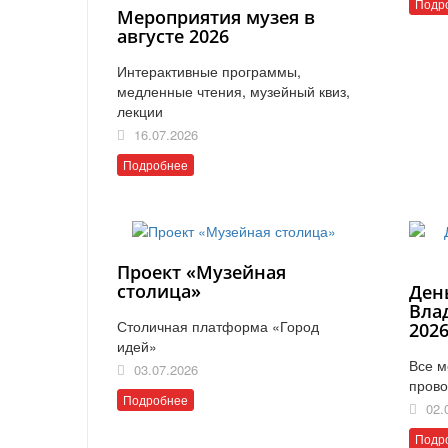
Подр
Мероприятия музея в
августе 2026
Интерактивные программы,
медленные чтения, музейный квиз,
лекции
16.07.2026
Подробнее
Проект «Музейная
столица»
Ден
Вла
Столичная платформа «Город
202
идей»
Все м
03.07.2026
прово
Подробнее
02.
Подр