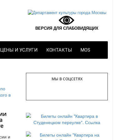
ВЕРСИЯ ДЛЯ СЛАБОВИДЯЩИХ
ЦЕНЫ И УСЛУГИ
КОНТАКТЫ
MOS
МЫ В СОЦСЕТЯХ
ии
а
те
сии и