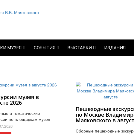
КИ МУЗЕЯ
СОБЫТИЯ
ВЫСТАВКИ
ИЗДАНИЯ
курсии музея в
сте 2026
Пешеходные экскурс
ные и тематические
по Москве Владимир
рсии по площадкам музея
Маяковского в авгус
07.2026
Сборные пешеходные экскур