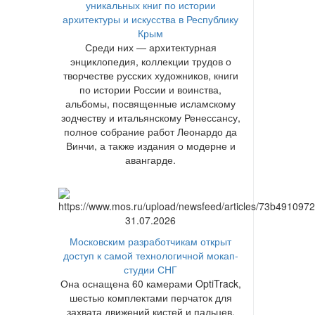
уникальных книг по истории
архитектуры и искусства в Республику
Крым
Среди них — архитектурная
энциклопедия, коллекции трудов о
творчестве русских художников, книги
по истории России и воинства,
альбомы, посвященные исламскому
зодчеству и итальянскому Ренессансу,
полное собрание работ Леонардо да
Винчи, а также издания о модерне и
авангарде.
31.07.2026
Московским разработчикам открыт
доступ к самой технологичной мокап-
студии СНГ
Она оснащена 60 камерами OptiTrack,
шестью комплектами перчаток для
захвата движений кистей и пальцев,