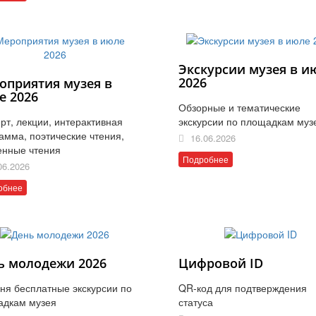
Экскурсии музея в и
2026
оприятия музея в
е 2026
Обзорные и тематические
рт, лекции, интерактивная
экскурсии по площадкам муз
амма, поэтические чтения,
16.06.2026
енные чтения
Подробнее
06.2026
обнее
ь молодежи 2026
Цифровой ID
ня бесплатные экскурсии по
QR-код для подтверждения
адкам музея
статуса