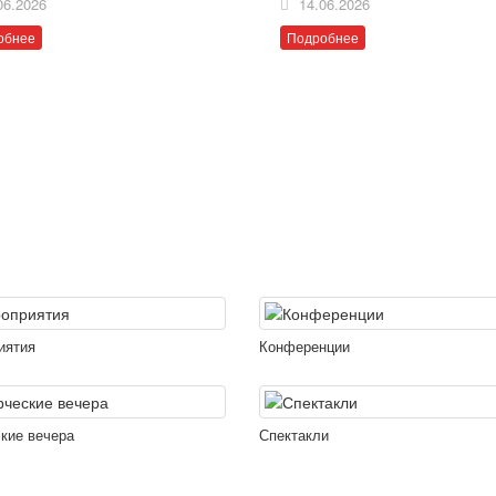
06.2026
14.06.2026
обнее
Подробнее
иятия
Конференции
кие вечера
Спектакли