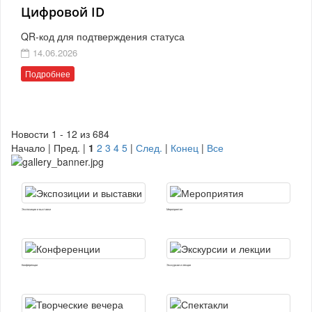
Цифровой ID
QR-код для подтверждения статуса
14.06.2026
Подробнее
Новости 1 - 12 из 684
Начало | Пред. |
1
2
3
4
5
|
След.
|
Конец
|
Все
Экспозиции и выставки
Мероприятия
Конференции
Экскурсии и лекции