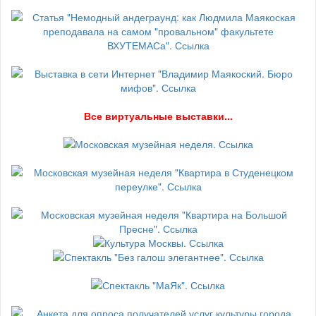
В
се виртуальные выставки...