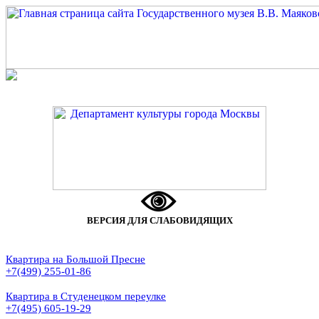
ВЕРСИЯ ДЛЯ СЛАБОВИДЯЩИХ
Квартира на Большой Пресне
+7(499) 255-01-86
Квартира в Студенецком переулке
+7(495) 605-19-29