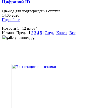
Цифровой ID
QR-код для подтверждения статуса
14.06.2026
Подробнее
Новости 1 - 12 из 684
Начало | Пред. |
1
2
3
4
5
|
След.
|
Конец
|
Все