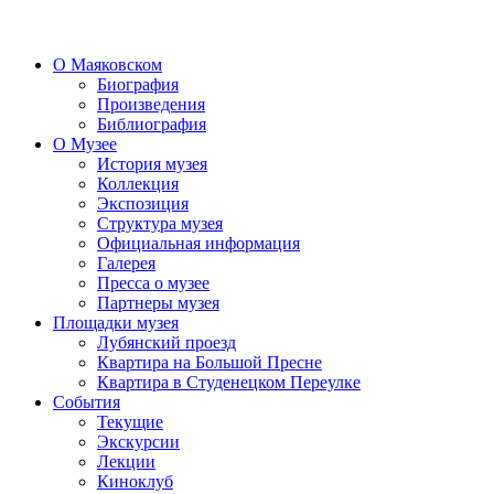
О Маяковском
Биография
Произведения
Библиография
О Музее
История музея
Коллекция
Экспозиция
Структура музея
Официальная информация
Галерея
Пресса о музее
Партнеры музея
Площадки музея
Лубянский проезд
Квартира на Большой Пресне
Квартира в Студенецком Переулке
События
Текущие
Экскурсии
Лекции
Киноклуб