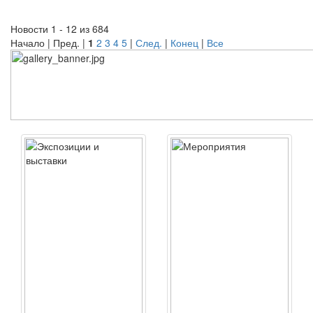
Новости 1 - 12 из 684
Начало | Пред. |
1
2
3
4
5
|
След.
|
Конец
|
Все