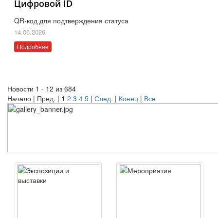
Цифровой ID
QR-код для подтверждения статуса
14.06.2026
Подробнее
Новости 1 - 12 из 684
Начало | Пред. |
1
2
3
4
5
|
След.
|
Конец
|
Все