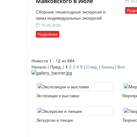
Маяковского в июле
15.
Подр
Сборные пешеходные экскурсии и
заказ индивидуальных экскурсий
15.06.2026
Подробнее
Новости 1 - 12 из 684
Начало | Пред. |
1
2
3
4
5
|
След.
|
Конец
|
Все
Экспозиции и выставки
Меропр
Экскурсии и лекции
Творчес