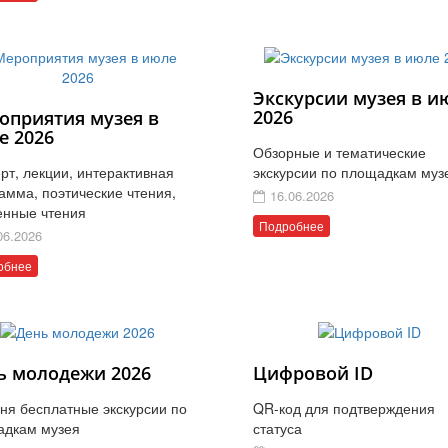
Экскурсии музея в и
2026
оприятия музея в
е 2026
Обзорные и тематические
рт, лекции, интерактивная
экскурсии по площадкам муз
амма, поэтические чтения,
16.06.2026
енные чтения
Подробнее
06.2026
обнее
ь молодежи 2026
Цифровой ID
ня бесплатные экскурсии по
QR-код для подтверждения
адкам музея
статуса