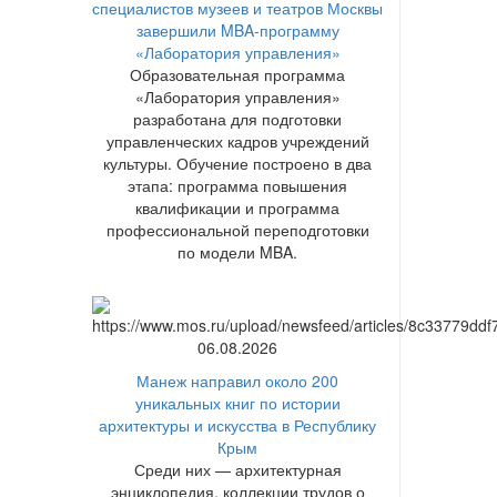
специалистов музеев и театров Москвы
завершили MBA-программу
«Лаборатория управления»
Образовательная программа
«Лаборатория управления»
разработана для подготовки
управленческих кадров учреждений
культуры. Обучение построено в два
этапа: программа повышения
квалификации и программа
профессиональной переподготовки
по модели MBA.
06.08.2026
Манеж направил около 200
уникальных книг по истории
архитектуры и искусства в Республику
Крым
Среди них — архитектурная
энциклопедия, коллекции трудов о