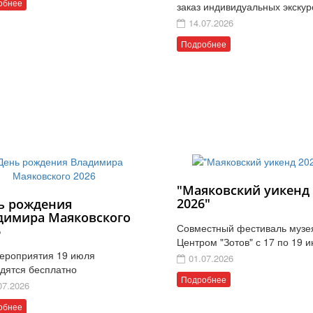
обнее
заказ индивидуальных экскур
14.07.2026
Подробнее
"Маяковский уикенд
2026"
ь рождения
димира Маяковского
Совместный фестиваль музе
6
Центром "Зотов" с 17 по 19 
ероприятия 19 июля
01.07.2026
дятся бесплатно
Подробнее
07.2026
обнее