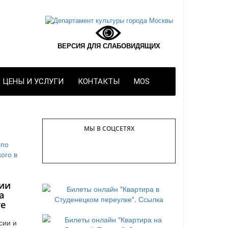
ВЕРСИЯ ДЛЯ СЛАБОВИДЯЩИХ
ЦЕНЫ И УСЛУГИ
КОНТАКТЫ
MOS
МЫ В СОЦСЕТЯХ
ии
а
те
сии и