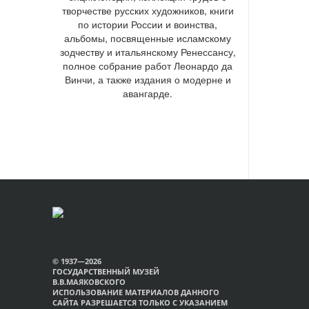
творчестве русских художников, книги
по истории России и воинства,
альбомы, посвященные исламскому
зодчеству и итальянскому Ренессансу,
полное собрание работ Леонардо да
Винчи, а также издания о модерне и
авангарде.
© 1937—2026
ГОСУДАРСТВЕННЫЙ МУЗЕЙ
В.В.МАЯКОВСКОГО
ИСПОЛЬЗОВАНИЕ МАТЕРИАЛОВ ДАННОГО
САЙТА РАЗРЕШАЕТСЯ ТОЛЬКО С УКАЗАНИЕМ