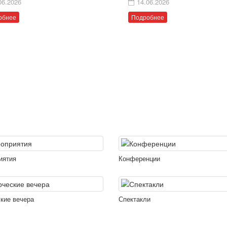
06.2026
14.06.2026
обнее
Подробнее
иятия
Конференции
кие вечера
Спектакли