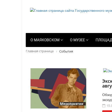
О МАЯКОВСКОМ
О МУЗЕЕ
ПЛОЩАД
Главная страница
События
Экс
авгу
Обзор
экску
15.