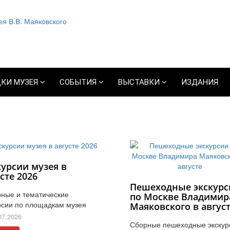
КИ МУЗЕЯ
СОБЫТИЯ
ВЫСТАВКИ
ИЗДАНИЯ
курсии музея в
сте 2026
Пешеходные экскурс
ные и тематические
по Москве Владимир
рсии по площадкам музея
Маяковского в авгус
07.2026
Сборные пешеходные экскур