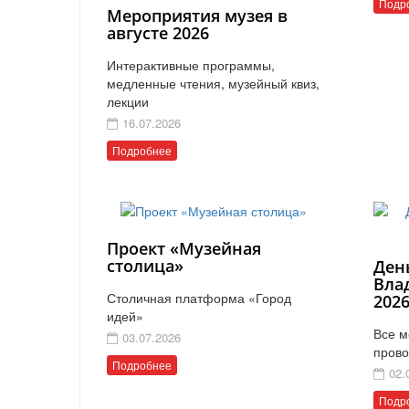
Подр
Мероприятия музея в
августе 2026
Интерактивные программы,
медленные чтения, музейный квиз,
лекции
16.07.2026
Подробнее
Проект «Музейная
столица»
Ден
Вла
Столичная платформа «Город
202
идей»
Все м
03.07.2026
прово
Подробнее
02.
Подр