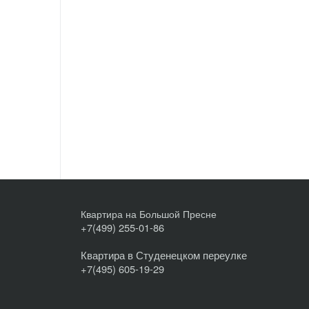
Квартира на Большой Пресне
+7(499) 255-01-86
Квартира в Студенецком переулке
+7(495) 605-19-29