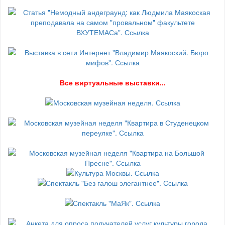
В
се виртуальные выставки...