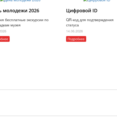
ь молодежи 2026
Цифровой ID
ня бесплатные экскурсии по
QR-код для подтверждения
адкам музея
статуса
2026
14.06.2026
обнее
Подробнее