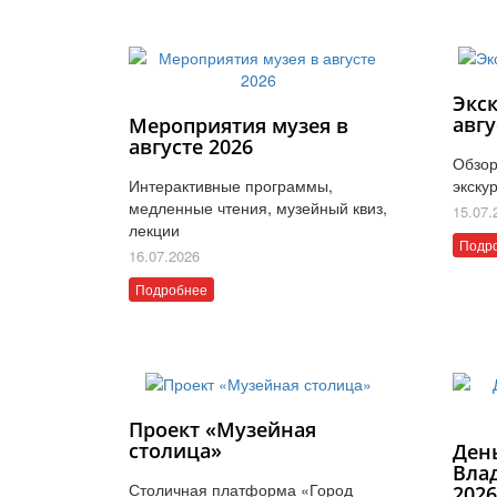
Экс
авгу
Мероприятия музея в
августе 2026
Обзор
Интерактивные программы,
экску
медленные чтения, музейный квиз,
15.07.
лекции
Подр
16.07.2026
Подробнее
Проект «Музейная
столица»
Ден
Вла
Столичная платформа «Город
202