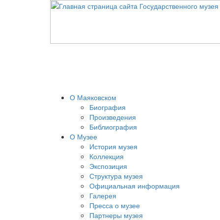
О Маяковском
Биография
Произведения
Библиография
О Музее
История музея
Коллекция
Экспозиция
Структура музея
Официальная информация
Галерея
Пресса о музее
Партнеры музея