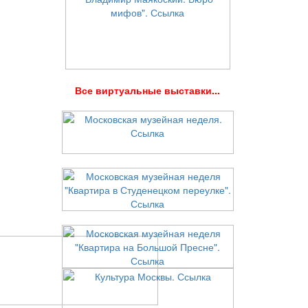
В
се виртуальные выставки...