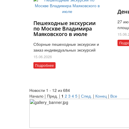
Ден
27 ию
Пешеходные экскурсии
площ
по Москве Владимира
Маяковского в июле
15.06.
Подр
Сборные пешеходные экскурсии и
заказ индивидуальных экскурсий
15.06.2026
Подробнее
Новости 1 - 12 из 684
Начало | Пред. |
1
2
3
4
5
|
След.
|
Конец
|
Все