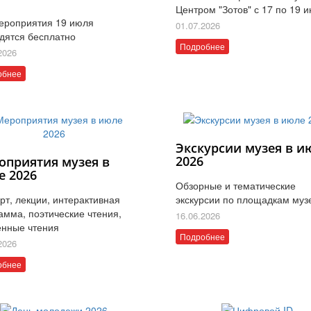
Центром "Зотов" с 17 по 19 
ероприятия 19 июля
01.07.2026
дятся бесплатно
Подробнее
2026
обнее
Экскурсии музея в и
2026
оприятия музея в
е 2026
Обзорные и тематические
рт, лекции, интерактивная
экскурсии по площадкам муз
амма, поэтические чтения,
16.06.2026
нные чтения
Подробнее
2026
обнее