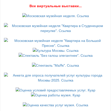
В
се виртуальные выставки...