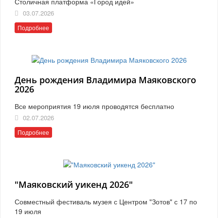
Столичная платформа «Город идей»
03.07.2026
Подробнее
День рождения Владимира Маяковского
2026
Все мероприятия 19 июля проводятся бесплатно
02.07.2026
Подробнее
"Маяковский уикенд 2026"
Совместный фестиваль музея с Центром "Зотов" с 17 по
19 июля