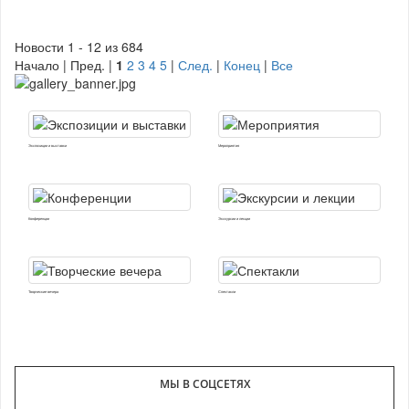
Новости 1 - 12 из 684
Начало | Пред. |
1
2
3
4
5
|
След.
|
Конец
|
Все
Экспозиции и выставки
Мероприятия
Конференции
Экскурсии и лекции
Творческие вечера
Спектакли
МЫ В СОЦСЕТЯХ