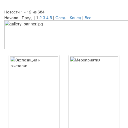
Новости 1 - 12 из 684
Начало | Пред. |
1
2
3
4
5
|
След.
|
Конец
|
Все