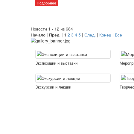
Подробнее
Новости 1 - 12 из 684
Начало | Пред. |
1
2
3
4
5
|
След.
|
Конец
|
Все
Экспозиции и выставки
Меропр
Экскурсии и лекции
Творчес