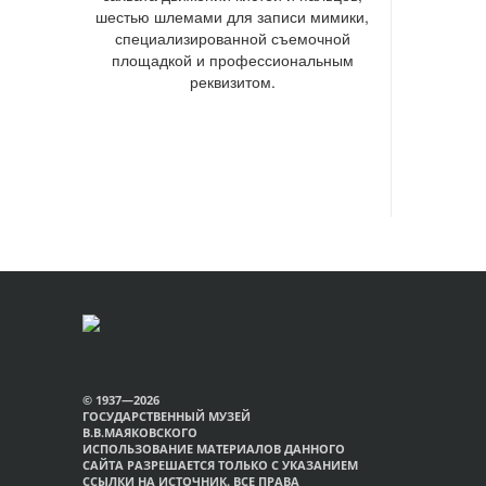
шестью шлемами для записи мимики,
специализированной съемочной
площадкой и профессиональным
реквизитом.
© 1937—2026
ГОСУДАРСТВЕННЫЙ МУЗЕЙ
В.В.МАЯКОВСКОГО
ИСПОЛЬЗОВАНИЕ МАТЕРИАЛОВ ДАННОГО
САЙТА РАЗРЕШАЕТСЯ ТОЛЬКО С УКАЗАНИЕМ
ССЫЛКИ НА ИСТОЧНИК. ВСЕ ПРАВА