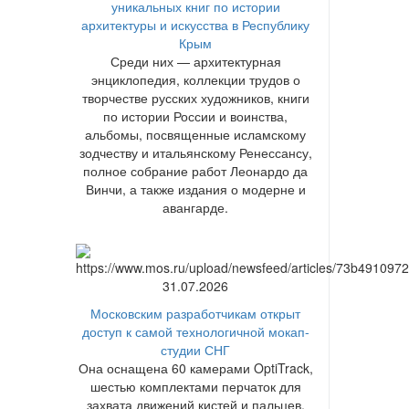
уникальных книг по истории
архитектуры и искусства в Республику
Крым
Среди них — архитектурная
энциклопедия, коллекции трудов о
творчестве русских художников, книги
по истории России и воинства,
альбомы, посвященные исламскому
зодчеству и итальянскому Ренессансу,
полное собрание работ Леонардо да
Винчи, а также издания о модерне и
авангарде.
31.07.2026
Московским разработчикам открыт
доступ к самой технологичной мокап-
студии СНГ
Она оснащена 60 камерами OptiTrack,
шестью комплектами перчаток для
захвата движений кистей и пальцев,