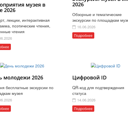
2026
оприятия музея в
е 2026
Обзорные и тематические
рт, лекции, интерактивная
экскурсии по площадкам муз
амма, поэтические чтения,
16.06.2026
енные чтения
Подробнее
06.2026
обнее
ь молодежи 2026
Цифровой ID
ня бесплатные экскурсии по
QR-код для подтверждения
адкам музея
статуса
06.2026
14.06.2026
обнее
Подробнее