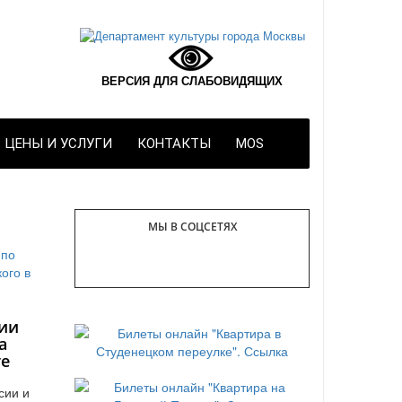
ВЕРСИЯ ДЛЯ СЛАБОВИДЯЩИХ
ЦЕНЫ И УСЛУГИ
КОНТАКТЫ
MOS
МЫ В СОЦСЕТЯХ
ии
а
те
сии и