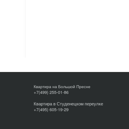
Квартира на Большой Пресне
+7(499) 255-01-86
Квартира в Студенецком переулке
+7(495) 605-19-29