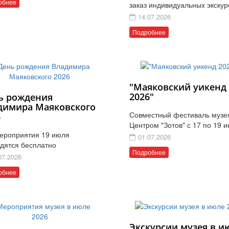
обнее
заказ индивидуальных экскур
14.07.2026
Подробнее
"Маяковский уикенд
2026"
ь рождения
димира Маяковского
Совместный фестиваль музе
6
Центром "Зотов" с 17 по 19 
ероприятия 19 июля
01.07.2026
дятся бесплатно
Подробнее
07.2026
обнее
Экскурсии музея в и