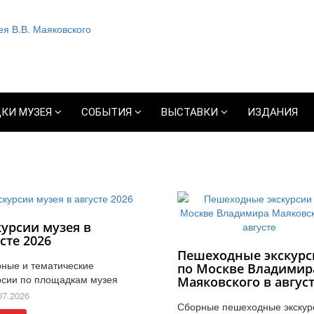
КИ МУЗЕЯ
СОБЫТИЯ
ВЫСТАВКИ
ИЗДАНИЯ
курсии музея в
сте 2026
Пешеходные экскурс
ные и тематические
по Москве Владимир
рсии по площадкам музея
Маяковского в авгус
07.2026
Сборные пешеходные экскур