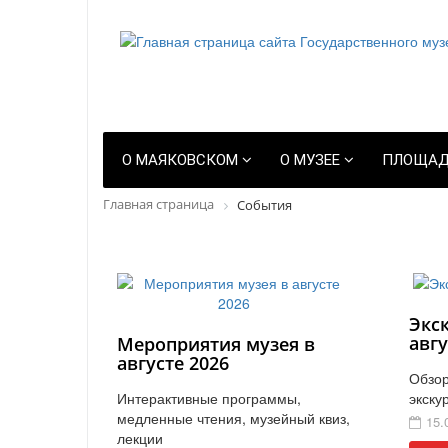
О МАЯКОВСКОМ
О МУЗЕЕ
ПЛОЩАД
Главная страница
События
Экс
авгу
Мероприятия музея в
августе 2026
Обзор
Интерактивные программы,
экску
медленные чтения, музейный квиз,
15.
лекции