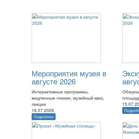
Мероприятия музея в
Экск
августе 2026
авгу
Интерактивные программы,
Обзорны
медленные чтения, музейный квиз,
площад
лекции
15.07.2
16.07.2026
Подроб
Подробнее