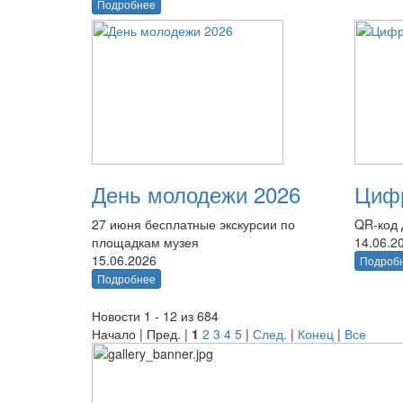
Подробнее
День молодежи 2026
Цифр
27 июня бесплатные экскурсии по
QR-код 
площадкам музея
14.06.2
15.06.2026
Подроб
Подробнее
Новости 1 - 12 из 684
Начало | Пред. |
1
2
3
4
5
|
След.
|
Конец
|
Все