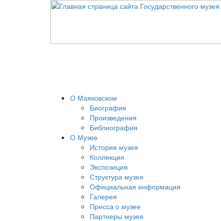
О Маяковском
Биография
Произведения
Библиография
О Музее
История музея
Коллекция
Экспозиция
Структура музея
Официальная информация
Галерея
Пресса о музее
Партнеры музея