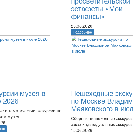
просветительской
эстафеты «Мои
финансы»
25.06.2026
Подробнее
урсии музея в
Пешеходные экску
 2026
по Москве Владим
Маяковского в ию
е и тематические экскурсии по
кам музея
Сборные пешеходные экскурси
026
заказ индивидуальных экскурси
нее
15.06.2026