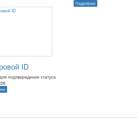
Подробнее
овой ID
для подтверждения статуса
026
нее