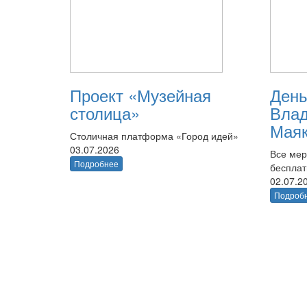
Проект «Музейная
День
столица»
Вла
Маяк
Столичная платформа «Город идей»
03.07.2026
Все мер
Подробнее
беспла
02.07.2
Подроб