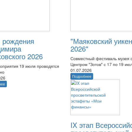
 рождения
"Маяковский уике
димира
2026"
овского 2026
Совместный фестиваль музея 
Центром "Зотов" с 17 по 19 ию
оприятия 19 июля проводятся
01.07.2026
тно
Подробнее
026
нее
IX этап Всероссий