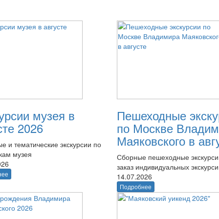
урсии музея в
Пешеходные экску
сте 2026
по Москве Владим
Маяковского в авг
е и тематические экскурсии по
кам музея
Сборные пешеходные экскурси
026
заказ индивидуальных экскурси
нее
14.07.2026
Подробнее