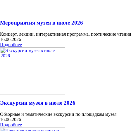
Мероприятия музея в июле 2026
Концерт, лекции, интерактивная программа, поэтические чтени
16.06.2026
Подробнее
Экскурсии музея в июле 2026
Обзорные и тематические экскурсии по площадкам музея
16.06.2026
Подробнее