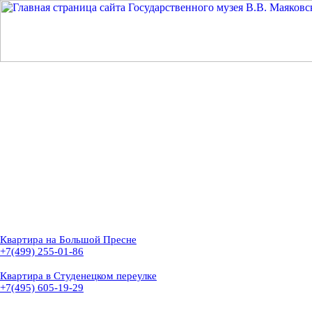
Квартира на Большой Пресне
+7(499) 255-01-86
Квартира в Студенецком переулке
+7(495) 605-19-29