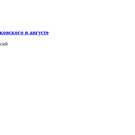
овского в августе
рсий