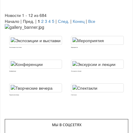
Новости 1 - 12 из 684
Начало | Пред. |
1
2
3
4
5
|
След.
|
Конец
|
Все
Экспозиции и выставки
Мероприятия
Конференции
Экскурсии и лекции
Творческие вечера
Спектакли
МЫ В СОЦСЕТЯХ