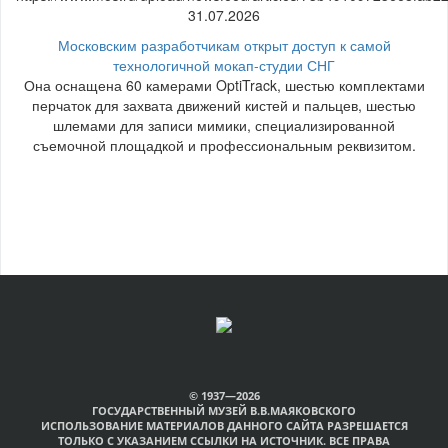
31.07.2026
Московским разработчикам открыт доступ к самой
технологичной мокап-студии СНГ
Она оснащена 60 камерами OptiTrack, шестью комплектами
перчаток для захвата движений кистей и пальцев, шестью
шлемами для записи мимики, специализированной
съемочной площадкой и профессиональным реквизитом.
© 1937—2026
ГОСУДАРСТВЕННЫЙ МУЗЕЙ В.В.МАЯКОВСКОГО
ИСПОЛЬЗОВАНИЕ МАТЕРИАЛОВ ДАННОГО САЙТА РАЗРЕШАЕТСЯ
ТОЛЬКО С УКАЗАНИЕМ ССЫЛКИ НА ИСТОЧНИК. ВСЕ ПРАВА