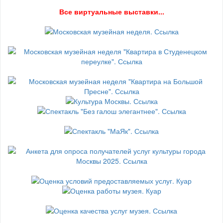
В
се виртуальные выставки...